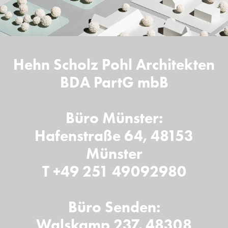
Hehn Scholz Pohl Architekten
BDA PartG mbB
Büro Münster:
Hafenstraße 64, 48153
Münster
T +49 251 49092980
Büro Senden:
Walskamp 237, 48308