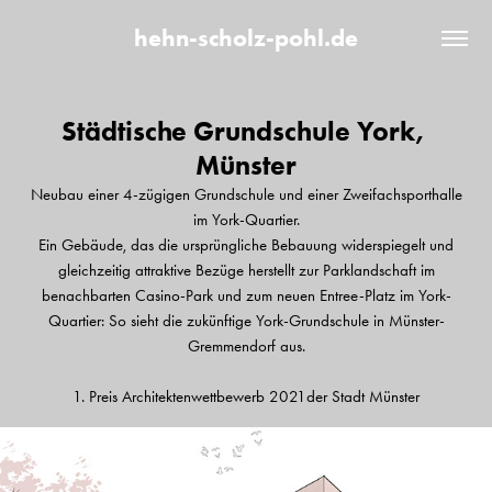
hehn-scholz-pohl.de
Städtische Grundschule York, 
Münster
Neubau einer 4-zügigen Grundschule und einer Zweifachsporthalle
im York-Quartier.
Ein Gebäude, das die ursprüngliche Bebauung widerspiegelt und
gleichzeitig attraktive Bezüge herstellt zur Parklandschaft im
benachbarten Casino-Park und zum neuen Entree-Platz im York-
Quartier: So sieht die zukünftige York-Grundschule in Münster-
Gremmendorf aus.